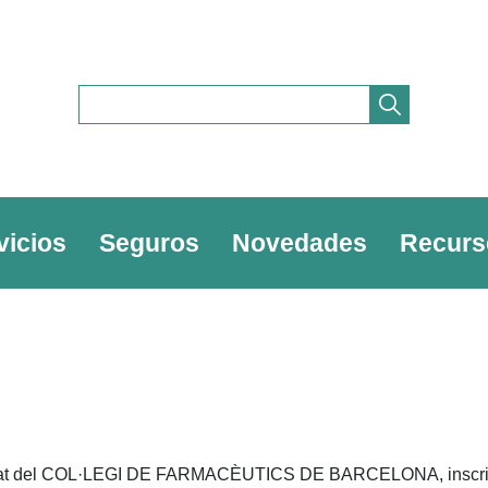
vicios
Seguros
Novedades
Recurs
pietat del COL·LEGI DE FARMACÈUTICS DE BARCELONA, inscrita