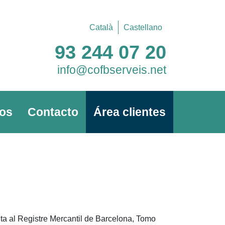
Català
Castellano
93 244 07 20
info@cofbserveis.net
os
Contacto
Área clientes
 al Registre Mercantil de Barcelona, Tomo