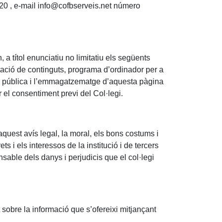
20 , e-mail info@cofbserveis.net número
 a títol enunciatiu no limitatiu els següents
entació de continguts, programa d’ordinador per a
ació pública i l’emmagatzematge d’aquesta pàgina
ir el consentiment previ del Col·legi.
aquest avís legal, la moral, els bons costums i
ts i els interessos de la institució i de tercers
sable dels danys i perjudicis que el col·legi
 sobre la informació que s’ofereixi mitjançant