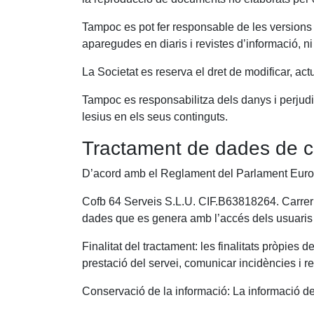
Tampoc es pot fer responsable de les versions 
aparegudes en diaris i revistes d’informació, ni 
La Societat es reserva el dret de modificar, ac
Tampoc es responsabilitza dels danys i perjudic
lesius en els seus continguts.
Tractament de dades de c
D’acord amb el Reglament del Parlament Europe
Cofb 64 Serveis S.L.U. CIF.B63818264. Carrer 
dades que es genera amb l’accés dels usuaris
Finalitat del tractament: les finalitats pròpies 
prestació del servei, comunicar incidències i r
Conservació de la informació: La informació de