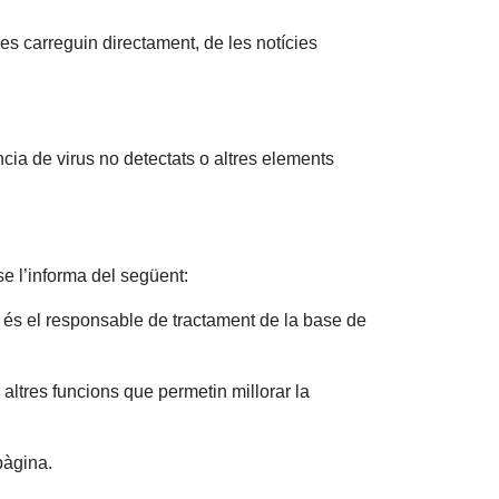
es carreguin directament, de les notícies
ncia de virus no detectats o altres elements
e l’informa del següent:
és el responsable de tractament de la base de
s altres funcions que permetin millorar la
pàgina.