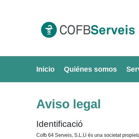
Skip
to
content
Inicio
Quiénes somos
Ser
Aviso legal
Identificació
Cofb 64 Serveis, S.L.U és una societat pro