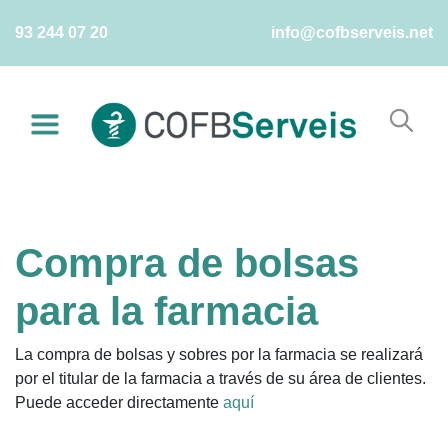
Skip
93 244 07 20
info@cofbserveis.net
to
content
Compra de bolsas
para la farmacia
La compra de bolsas y sobres por la farmacia se realizará
por el titular de la farmacia a través de su área de clientes.
Puede acceder directamente
aquí