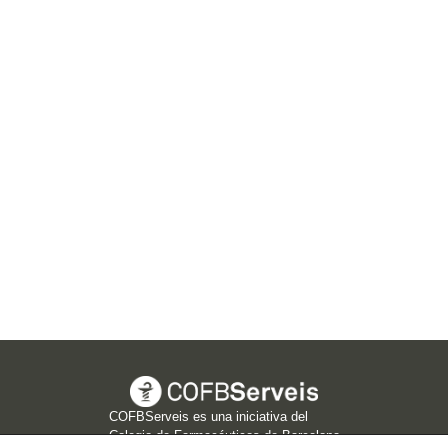
COFBServeis es una iniciativa del
Colegio de Farmacéuticos de Barcelona