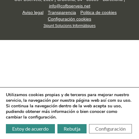
info@cofbserveis.net
Aviso legal
Transparencia
Politica de cookies
Configuración cookies
3ipunt Solucions Informàtiques
Utilizamos cookies propias y de terceros para mejorar nuestro
servicio, la navegación por nuestra página web así com su uso.
Si continua la navegación dentro de la web acepta su uso,
pudiendo obtener más información o bien conocer como
cambiar la configuración.
Estoy de acuerdo
Rebutja
Configuración