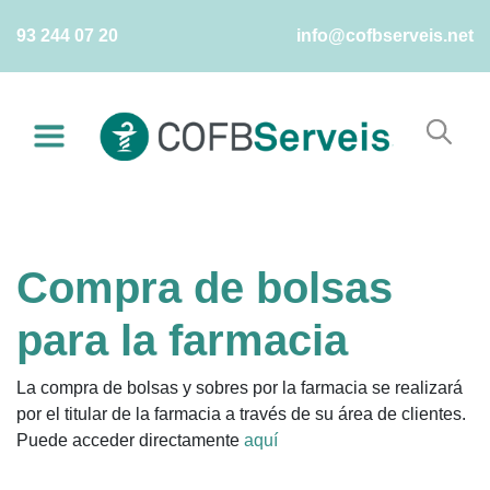
Skip
93 244 07 20
info@cofbserveis.net
to
content
Compra de bolsas
para la farmacia
La compra de bolsas y sobres por la farmacia se realizará
por el titular de la farmacia a través de su área de clientes.
Puede acceder directamente
aquí