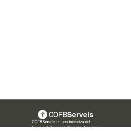
COFBServeis es una iniciativa del
Colegio de Farmacéuticos de Barcelona