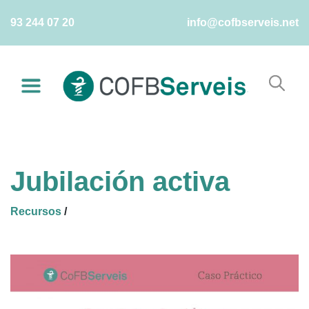
Skip
93 244 07 20
info@cofbserveis.net
to
content
Jubilación activa
Recursos
/