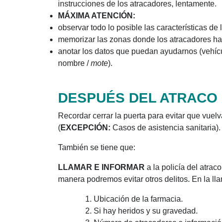
instrucciones de los atracadores, lentamente.
MÁXIMA ATENCIÓN:
observar todo lo posible las características de
memorizar las zonas donde los atracadores ha
anotar los datos que puedan ayudarnos (vehículo
nombre /
mote
).
DESPUÉS DEL ATRACO
Recordar cerrar la puerta para evitar que vuelv
(
EXCEPCIÓN:
Casos de asistencia sanitaria)
También se tiene que:
LLAMAR E INFORMAR
a la policía del atra
manera podremos evitar otros delitos. En la ll
Ubicación de la farmacia.
Si hay heridos y su gravedad.