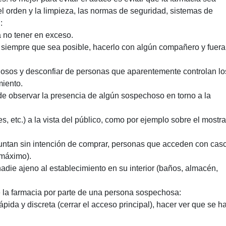
el orden y la limpieza, las normas de seguridad, sistemas de
:
a no tener en exceso.
e, siempre que sea posible, hacerlo con algún compañero y fuera
riosos y desconfiar de personas que aparentemente controlan lo
miento.
de observar la presencia de algún sospechoso en torno a la
s, etc.) a la vista del público, como por ejemplo sobre el mostra
eguntan sin intención de comprar, personas que acceden con cas
 máximo).
 nadie ajeno al establecimiento en su interior (baños, almacén,
de la farmacia por parte de una persona sospechosa:
da y discreta (cerrar el acceso principal), hacer ver que se h