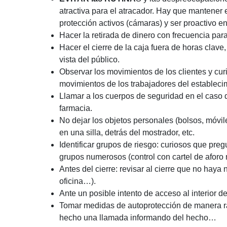
atractiva para el atracador. Hay que mantener 
protección activos (cámaras) y ser proactivo en
Hacer la retirada de dinero con frecuencia par
Hacer el cierre de la caja fuera de horas clav
vista del público.
Observar los movimientos de los clientes y cu
movimientos de los trabajadores del estableci
Llamar a los cuerpos de seguridad en el caso 
farmacia.
No dejar los objetos personales (bolsos, móvile
en una silla, detrás del mostrador, etc.
Identificar grupos de riesgo: curiosos que pr
grupos numerosos (control con cartel de aforo
Antes del cierre: revisar al cierre que no haya
oficina…).
Ante un posible intento de acceso al interior 
Tomar medidas de autoprotección de manera rápi
hecho una llamada informando del hecho…