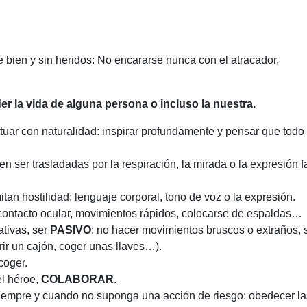
e bien y sin heridos: No encararse nunca con el atracador,
 la vida de alguna persona o incluso la nuestra.
ctuar con naturalidad: inspirar profundamente y pensar que todo 
 ser trasladadas por la respiración, la mirada o la expresión fa
tan hostilidad: lenguaje corporal, tono de voz o la expresión.
 contacto ocular, movimientos rápidos, colocarse de espaldas…
ativas, ser
PASIVO
: no hacer movimientos bruscos o extraños, s
ir un cajón, coger unas llaves…).
coger.
el héroe,
COLABORAR
.
siempre y cuando no suponga una acción de riesgo: obedecer la