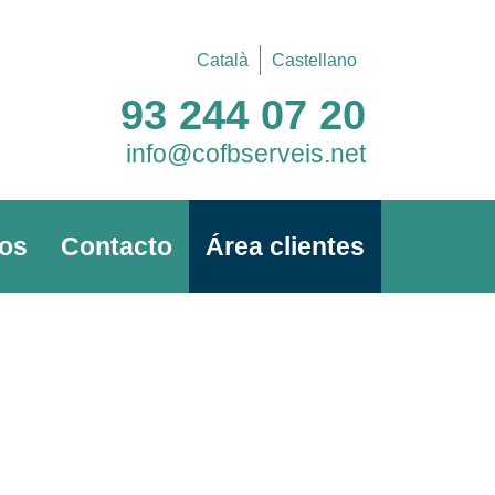
Català
Castellano
93 244 07 20
info@cofbserveis.net
os
Contacto
Área clientes