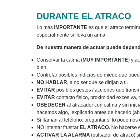
DURANTE EL ATRACO
Lo más
IMPORTANTE
es que el atraco termin
especialmente si lleva un arma.
De nuestra manera de actuar puede depender
Conservar la calma (
MUY IMPORTANTE
) y a
bien.
Controlar posibles indicios de miedo que pueden
NO HABLAR
, a no ser que se dirijan a ti.
EVITAR
posibles gestos / acciones que transmi
EVITAR
contacto físico, proximidad excesiva,
OBEDECER
al atracador con calma y sin inici
hacemos algo, explicarlo antes de hacerlo (abr
Si llaman al teléfono: preguntar si lo podemos 
NO intentar frustrar
EL ATRACO
. No hacerse 
ACTIVAR LA ALARMA
(pulsador de atraco) 