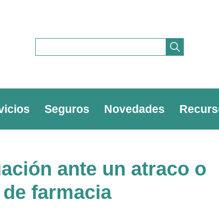
vicios
Seguros
Novedades
Recurs
ación ante un atraco o
a de farmacia