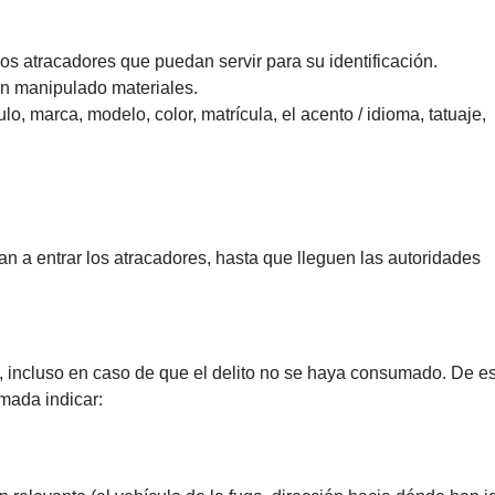
 los atracadores que puedan servir para su identificación.
n manipulado materiales.
, marca, modelo, color, matrícula, el acento / idioma, tatuaje,
an a entrar los atracadores, hasta que lleguen las autoridades
.
co, incluso en caso de que el delito no se haya consumado. De e
amada indicar: