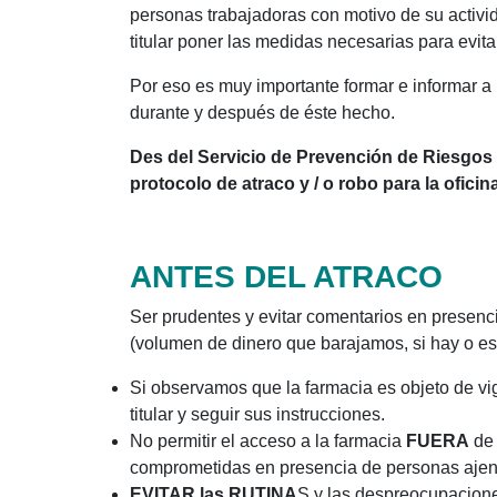
personas trabajadoras con motivo de su activida
titular poner las medidas necesarias para evita
Por eso es muy importante formar e informar 
durante y después de éste hecho.
Des del Servicio de Prevención de Riesgo
protocolo de atraco y / o robo para la oficin
ANTES DEL ATRACO
Ser prudentes y evitar comentarios en presenci
(volumen de dinero que barajamos, si hay o est
Si observamos que la farmacia es objeto de vi
titular y seguir sus instrucciones.
No permitir el acceso a la farmacia
FUERA
de 
comprometidas en presencia de personas ajenas
EVITAR las RUTINA
S y las despreocupaciones