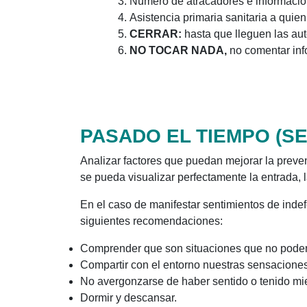
Número de atracadores e información 
Asistencia primaria sanitaria a quien 
CERRAR:
hasta que lleguen las au
NO TOCAR NADA,
no comentar inf
PASADO EL TIEMPO (S
Analizar factores que puedan mejorar la preven
se pueda visualizar perfectamente la entrada,
En el caso de manifestar sentimientos de inde
siguientes recomendaciones:
Comprender que son situaciones que no pode
Compartir con el entorno nuestras sensaciones
No avergonzarse de haber sentido o tenido mi
Dormir y descansar.