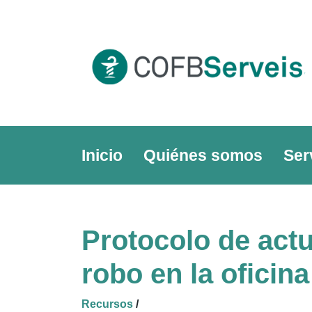
Skip
to
content
Inicio
Quiénes somos
Ser
Protocolo de actu
robo en la oficin
Recursos
/