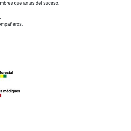
mbres que antes del suceso.
.
compañeros.