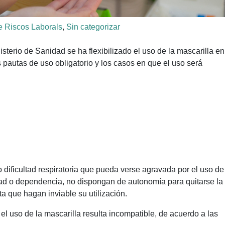
e Riscos Laborals
,
Sin categorizar
terio de Sanidad se ha flexibilizado el uso de la mascarilla en
s pautas de uso obligatorio y los casos en que el uso será
ificultad respiratoria que pueda verse agravada por el uso de
dad o dependencia, no dispongan de autonomía para quitarse la
a que hagan inviable su utilización.
 el uso de la mascarilla resulta incompatible, de acuerdo a las