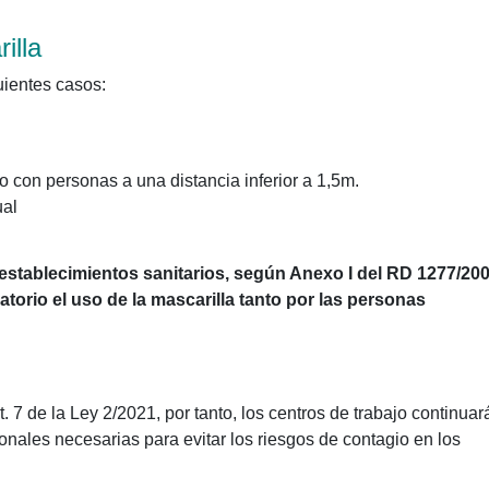
illa
uientes casos:
o con personas a una distancia inferior a 1,5m.
ual
establecimientos sanitarios, según Anexo I del RD 1277/200
gatorio el uso de la mascarilla tanto por las personas
. 7 de la Ley 2/2021, por tanto, los centros de trabajo continuar
nales necesarias para evitar los riesgos de contagio en los