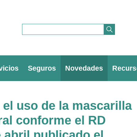
vicios
Seguros
Novedades
Recurs
el uso de la mascarilla
ral conforme el RD
 abril publicado el