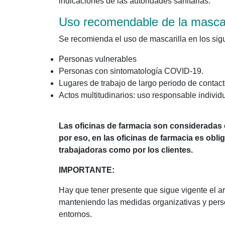
indicaciones de las autoridades sanitarias.
Uso recomendable de la mascar
Se recomienda el uso de mascarilla en los sig
Personas vulnerables
Personas con sintomatología COVID-19.
Lugares de trabajo de largo periodo de contact
Actos multitudinarios: uso responsable individ
Las
oficinas de farmacia son consideradas
por eso, en las oficinas de farmacia es obli
trabajadoras como por los clientes.
IMPORTANTE:
Hay que tener presente que sigue vigente el art
manteniendo las medidas organizativas y perso
entornos.