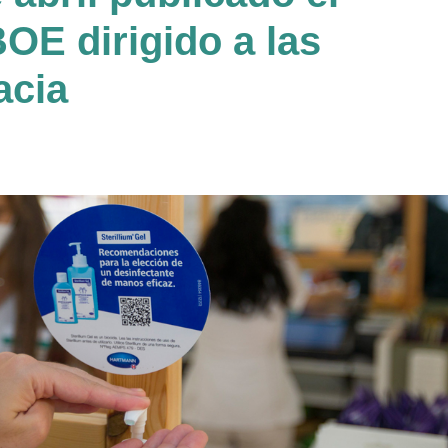
BOE dirigido a las
acia