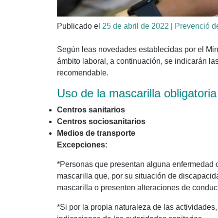
Publicado el
25 de abril de 2022
|
Prevenció d
Según leas novedades establecidas por el Minis
ámbito laboral, a continuación, se indicarán la
recomendable.
Uso de la mascarilla obligatoria
Centros sanitarios
Centros sociosanitarios
Medios de transporte
Excepciones:
*Personas que presentan alguna enfermedad o d
mascarilla que, por su situación de discapaci
mascarilla o presenten alteraciones de conduct
*Si por la propia naturaleza de las actividades,