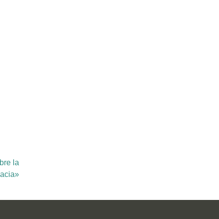
bre la
acia»