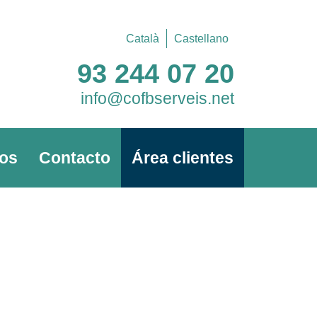
Català
Castellano
93 244 07 20
info@cofbserveis.net
os
Contacto
Área clientes