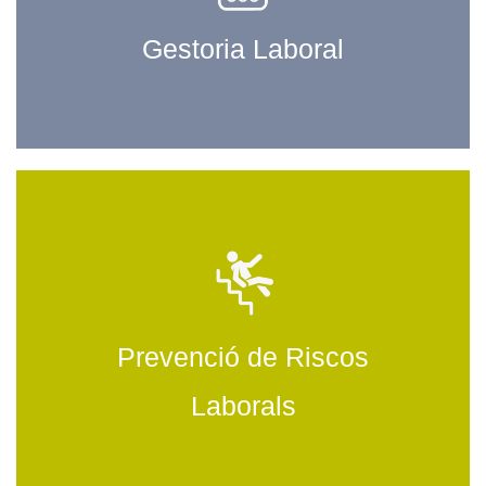
Gestoria Laboral
Prevenció de Riscos
Laborals