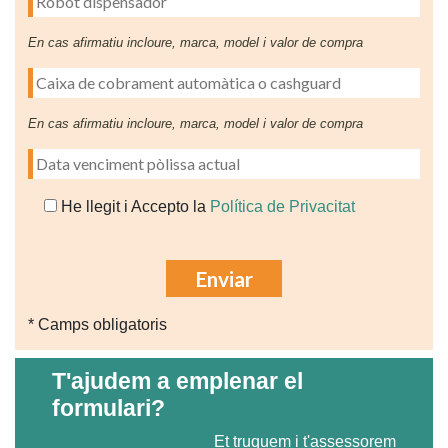
En cas afirmatiu incloure, marca, model i valor de compra
En cas afirmatiu incloure, marca, model i valor de compra
He llegit i Accepto la
Política de Privacitat
* Camps obligatoris
T'ajudem a emplenar el
formulari?
Et truquem i t'assessorem