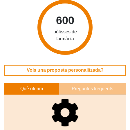
600
pòlisses de
farmàcia
Vols una proposta personalitzada?
Què oferim
Preguntes freqüents