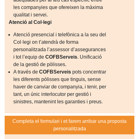
les companyies que ofereixen la màxima
qualitat i servei.
Atenció al Col·legi
Atenció presencial i telefònica a la seu del
Col·legi on t’atendrà de forma
personalitzada l’assessor d’assegurances
i tot l’equip de
COFBServeis
. Unificació
de la gestió de pòlisses.
A través de
COFBServeis
pots concentrar
les diferents pòlisses que tinguis, sense
haver de canviar de companyia, i tenir, per
tant, un únic interlocutor per gestió i
sinistres, mantenint les garanties i preus.
Completa el formulari i et farem arribar una proposta
personalitzada