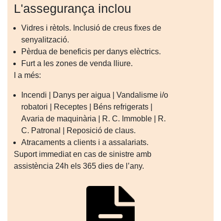
L'assegurança inclou
Vidres i rètols. Inclusió de creus fixes de
senyalització.
Pèrdua de beneficis per danys elèctrics.
Furt a les zones de venda lliure.
I a més:
Incendi | Danys per aigua | Vandalisme i/o
robatori | Receptes | Béns refrigerats |
Avaria de maquinària | R. C. Immoble | R.
C. Patronal | Reposició de claus.
Atracaments a clients i a assalariats.
Suport immediat en cas de sinistre amb
assistència 24h els 365 dies de l’any.