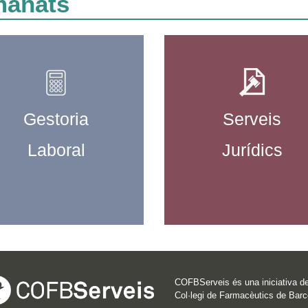
manats
Gestoria
Serveis
Laboral
Jurídics
COFBServeis és una iniciativa de
Col·legi de Farmacèutics de Barc