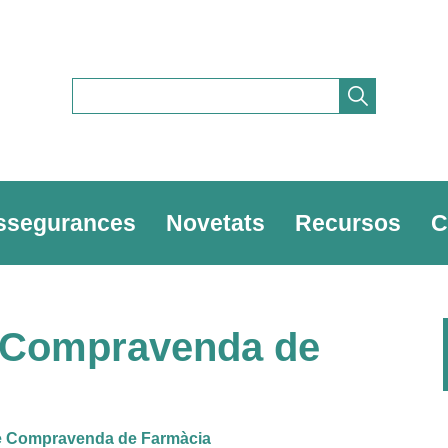
ssegurances
Novetats
Recursos
C
e Compravenda de
de Compravenda de Farmàcia