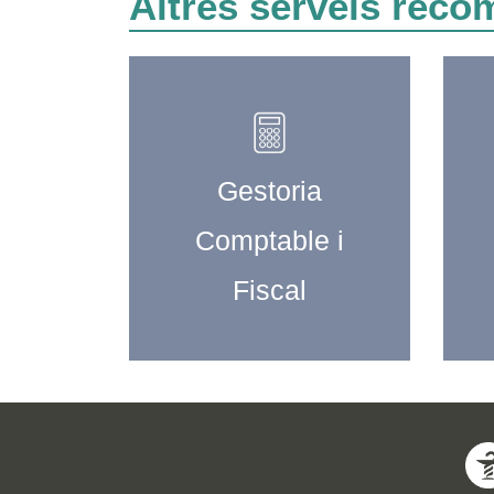
Altres serveis reco
Gestoria
Comptable i
Fiscal