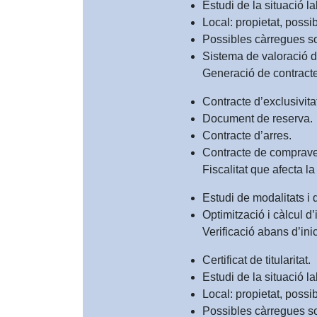
Estudi de la situació la
Local: propietat, possi
Possibles càrregues sob
Sistema de valoració d
Generació de contractes
Contracte d’exclusivita
Document de reserva.
Contracte d’arres.
Contracte de compravend
Fiscalitat que afecta l
Estudi de modalitats i
Optimització i càlcul 
Verificació abans d’in
Certificat de titularitat.
Estudi de la situació la
Local: propietat, possi
Possibles càrregues sob