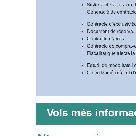
Sistema de valoració d
Generació de contractes
Contracte d’exclusivita
Document de reserva.
Contracte d’arres.
Contracte de compravend
Fiscalitat que afecta l
Estudi de modalitats i
Optimització i càlcul 
Vols més informa