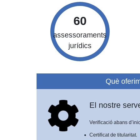
60
assessoraments
jurídics
Què oferi
El nostre serv
Verificació abans d’in
Certificat de titularitat.