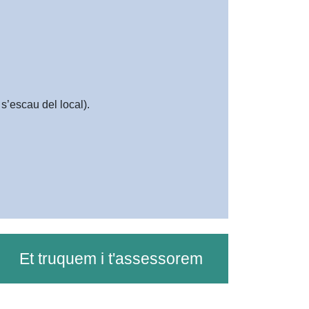
s’escau del local).
Et truquem i t'assessorem