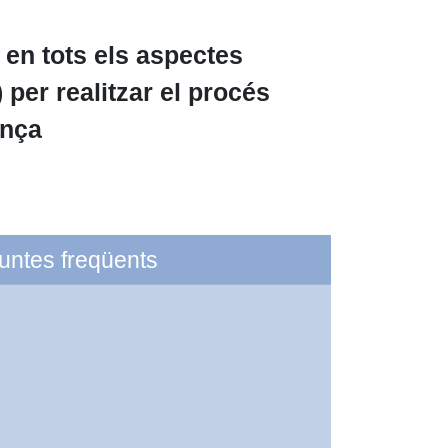
 en tots els aspectes
) per realitzar el procés
ança
untes freqüents