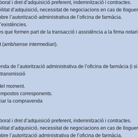
boral i dret d’adquisició preferent, indemnització i contractes.
bilitat d’adquisició, necessitat de negociacions en cas de lloguer
re l’autorització administrativa de l’oficina de farmàcia.
’existències.
 que formen part de la transacció i assistència a la firma notari
t (amb/sense intermediari).
a de l’autorització administrativa de l’oficina de farmàcia (i si 
a transmissió
 del moment.
d’impostos corresponents.
iciar la compravenda
boral i dret d’adquisició preferent, indemnització i contractes.
bilitat d’adquisició, necessitat de negociacions en cas de lloguer
re l’autorització administrativa de l’oficina de farmàcia.