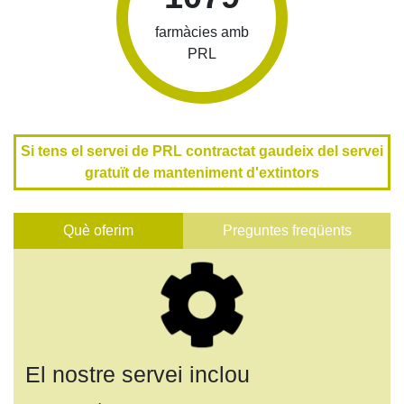
farmàcies amb
PRL
Si tens el servei de PRL contractat gaudeix del servei
gratuït de manteniment d'extintors
Què oferim
Preguntes freqüents
El nostre servei inclou