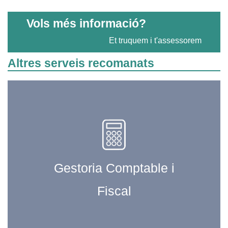
Vols més informació?
Et truquem i t'assessorem
Altres serveis recomanats
Gestoria Comptable i
Fiscal