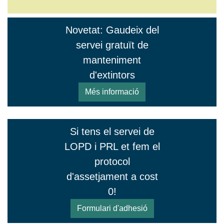
Novetat: Gaudeix del
servei gratuït de
manteniment
d'extintors
Més informació
Si tens el servei de
LOPD i PRL et fem el
protocol
d'assetjament a cost
0!
Formulari d'adhesió