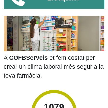
A
COFBServeis
et fem costat per
crear un clima laboral més segur a la
teva farmàcia.
1079