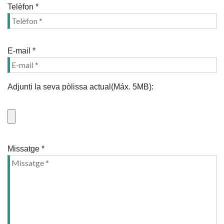
Telèfon *
E-mail *
Adjunti la seva pòlissa actual(Máx. 5MB):
Missatge *