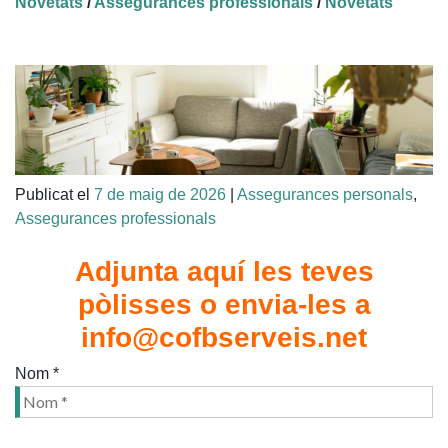
Novetats
/
Assegurances professionals
/
Novetats
Publicat el
7 de maig de 2026
|
Assegurances personals
,
Assegurances professionals
Adjunta aquí les teves
pòlisses o envia-les a
info@cofbserveis.net
Nom *