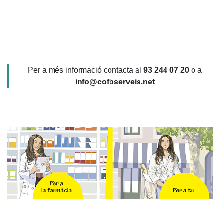
Per a més informació contacta al
93 244 07 20
o a
info@cofbserveis.net