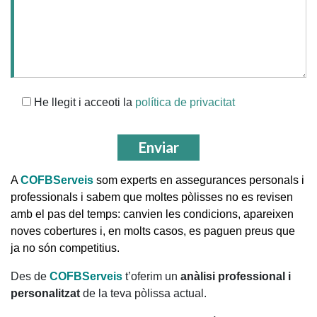
He llegit i acceoti la
política de privacitat
A
COFBServeis
som experts en assegurances personals i
professionals i sabem que moltes pòlisses no es revisen
amb el pas del temps: canvien les condicions, apareixen
noves cobertures i, en molts casos, es paguen preus que
ja no són competitius.
Des de
COFBServeis
t’oferim un
anàlisi professional i
personalitzat
de la teva pòlissa actual.