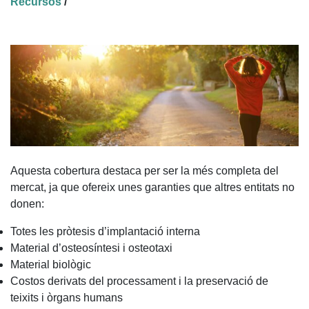
Recursos
/
Aquesta cobertura destaca per ser la més completa del
mercat, ja que ofereix unes garanties que altres entitats no
donen:
Totes les pròtesis d’implantació interna
Material d’osteosíntesi i osteotaxi
Material biològic
Costos derivats del processament i la preservació de
teixits i òrgans humans