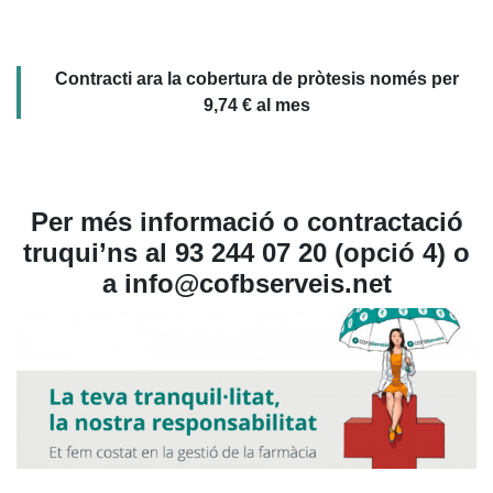
Contracti ara la cobertura de pròtesis només per
9,74 € al mes
Per més informació o contractació
truqui’ns al 93 244 07 20 (opció 4) o
a info@cofbserveis.net