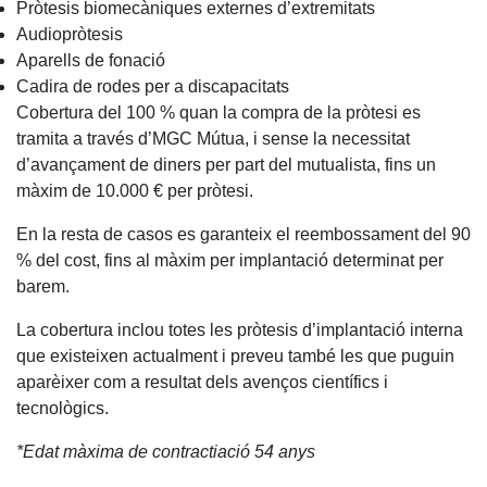
Pròtesis biomecàniques externes d’extremitats
Audiopròtesis
Aparells de fonació
Cadira de rodes per a discapacitats
Cobertura del 100 % quan la compra de la pròtesi es
tramita a través d’MGC Mútua, i sense la necessitat
d’avançament de diners per part del mutualista, fins un
màxim de 10.000 € per pròtesi.
En la resta de casos es garanteix el reembossament del 90
% del cost, fins al màxim per implantació determinat per
barem.
La cobertura inclou totes les pròtesis d’implantació interna
que existeixen actualment i preveu també les que puguin
aparèixer com a resultat dels avenços científics i
tecnològics.
*Edat màxima de contractiació 54 anys