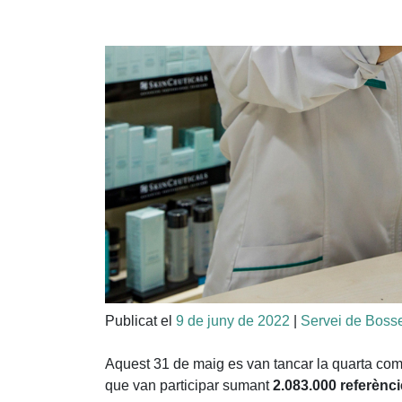
Publicat el
9 de juny de 2022
|
Servei de Bosse
Aquest 31 de maig es van tancar la quarta com
que van participar sumant
2.083.000 referènc