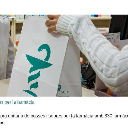
s per la farmàcia
pra unitària de bosses i sobres per la farmàcia amb 330 farmàc
ies
.