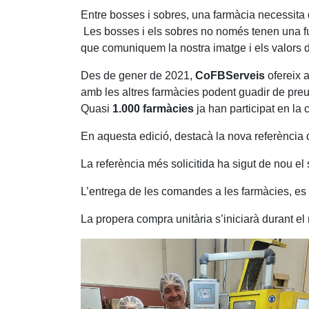
Entre bosses i sobres, una farmàcia necessita
Les bosses i els sobres no només tenen una fu
que comuniquem la nostra imatge i els valors de 
Des de gener de 2021,
CoFBServeis
ofereix 
amb les altres farmàcies podent guadir de preus e
Quasi
1.000 farmàcies
ja han participat en la
En aquesta edició, destacà la nova referència 
La referència més solicitida ha sigut de nou el
L’entrega de les comandes a les farmàcies, es 
La propera compra unitària s’iniciarà durant 