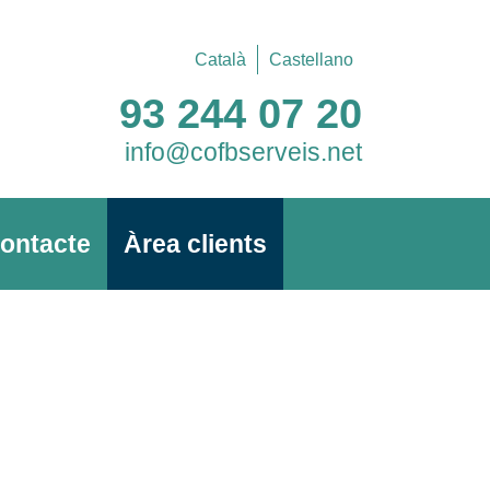
Català
Castellano
93 244 07 20
info@cofbserveis.net
ontacte
Àrea clients