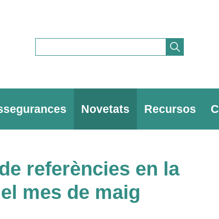
ssegurances
Novetats
Recursos
C
de referències en la
del mes de maig