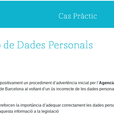
positivament un procediment d’advertència iniciat per l´
Agenci
e Barcelona al voltant d’un ús incorrecte de les dades persona
 reforcen la importància d’adequar correctament les dades pers
aquesta informació a la legislació