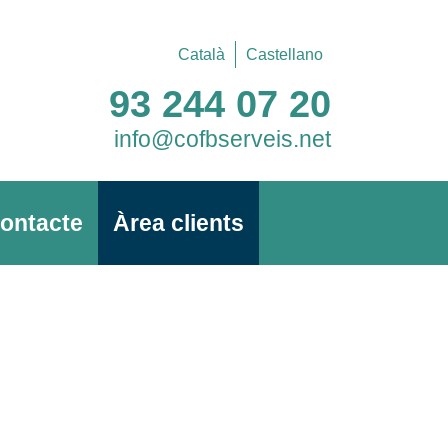
Català
Castellano
93 244 07 20
info@cofbserveis.net
ontacte
Àrea clients