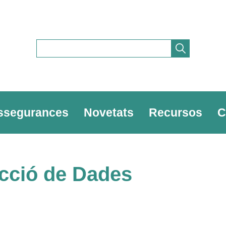
ssegurances
Novetats
Recursos
C
ecció de Dades