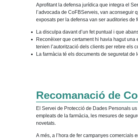
Aprofitant la defensa jurídica que integra el S
l’advocada de CoFBServeis, van aconseguir qu
exposats per la defensa van ser auditories de f
La disculpa davant d’un fet puntual i que abans
Reconèixer que certament hi havia hagut una er
tenien l’autorització dels clients per rebre els
La farmàcia té els documents de seguretat de le
Recomanació de Co
El Servei de Protecció de Dades Personals us r
empleats de la farmàcia, les mesures de seguret
novetats.
A més, a l’hora de fer campanyes comercials en 