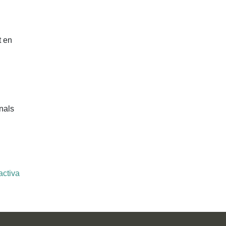
t en
nals
n
activa