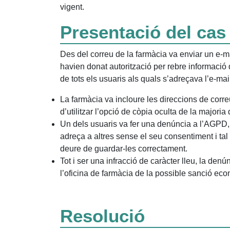
vigent.
Presentació del cas
Des del correu de la farmàcia va enviar un e-m
havien donat autorització per rebre informació 
de tots els usuaris als quals s’adreçava l’e-mai
La farmàcia va incloure les direccions de corr
d’utilitzar l’opció de còpia oculta de la majori
Un dels usuaris va fer una denúncia a l’AGPD,
adreça a altres sense el seu consentiment i tal
deure de guardar-les correctament.
Tot i ser una infracció de caràcter lleu, la denún
l’oficina de farmàcia de la possible sanció e
Resolució