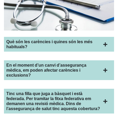
Què són les carències i quines són les més
habituals?
En el moment d’un canvi d’assegurança
mèdica, em poden afectar carències i
exclusions?
Tinc una filla que juga a bàsquet i està
federada. Per tramitar la fitxa federativa em
demanen una revisió mèdica. Dins de
l’assegurança de salut tinc aquesta cobertura?