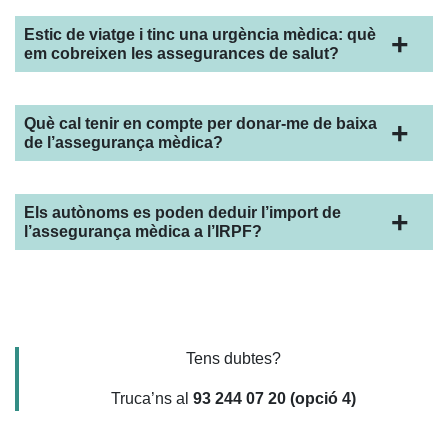
Estic de viatge i tinc una urgència mèdica: què
em cobreixen les assegurances de salut?
Què cal tenir en compte per donar-me de baixa
de l’assegurança mèdica?
Els autònoms es poden deduir l’import de
l’assegurança mèdica a l’IRPF?
Tens dubtes?
Truca’ns al
93 244 07 20 (opció 4)