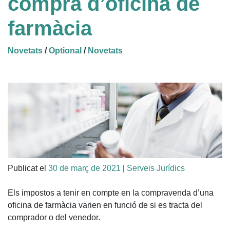
compra d’oficina de
farmàcia
Novetats
/
Optional
/
Novetats
Publicat el
30 de març de 2021
|
Serveis Jurídics
Els impostos a tenir en compte en la compravenda d’una
oficina de farmàcia varien en funció de si es tracta del
comprador o del venedor.